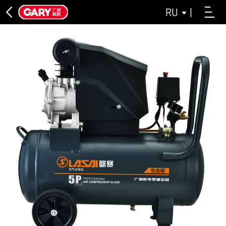
RU
|
КОМПРЕССОРЫ С ПРЯМЫМ ПРИВОДОМ
КОМПРЕССОР ASL С ПРЯМЫМ СОЕДИНЕНИЕМ
СЕРИЯ LAISAI INDUSTRIAL GREY
СЕРИЯ БЕЗМАСЛЯНЫХ МАШИН
СЕРИЯ КОМПРЕССОРОВ ДЛЯ БЕЗМАСЛЯНОГО
ВОЗДУХА LAISAI
КОМПРЕССОР ASL ДЛЯ БЕЗМАСЛЯНОГО ВОЗДУХА
СЕРИИ
ЛЕНТОЧНЫЕ ТРАНСПОРТЕРЫ СЕРИИ
ЗАКРЫВАТЬ